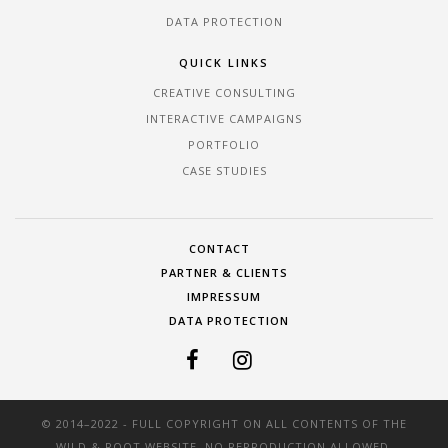
DATA PROTECTION
QUICK LINKS
CREATIVE CONSULTING
INTERACTIVE CAMPAIGNS
PORTFOLIO
CASE STUDIES
CONTACT
PARTNER & CLIENTS
IMPRESSUM
DATA PROTECTION
© 2014–2022 - FULL COPYRIGHT ON ALL CONTENTS OF THE
WILD & ROOT WEBSITE. NO REPRODUCTION ALLOWED.