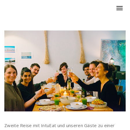
Toggl
navig
Zweite Reise mit IntuEat und unseren Gäste zu einer