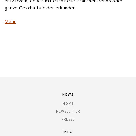
entwickeln, ob wir mit euch neue Branchentrends oder
ganze Geschäftsfelder erkunden.
Mehr
NEWS
HOME
NEWSLETTER
PRESSE
INFO