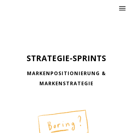
Toggl
navig
STRATEGIE-SPRINTS
MARKENPOSITIONIERUNG &
MARKENSTRATEGIE